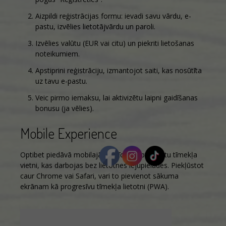
Aizpildi reģistrācijas formu: ievadi savu vārdu, e-
pastu, izvēlies lietotājvārdu un paroli.
Izvēlies valūtu (EUR vai citu) un piekriti lietošanas
noteikumiem.
Apstiprini reģistrāciju, izmantojot saiti, kas nosūtīta
uz tavu e-pastu.
Veic pirmo iemaksu, lai aktivizētu laipni gaidīšanas
bonusu (ja vēlies).
Mobile Experience
Optibet piedāvā mobilajām ierīcēm optimizētu tīmekļa
vietni, kas darbojas bez lietotnes lejupielādes. Piekļūstot
caur Chrome vai Safari, vari to pievienot sākuma
ekrānam kā progresīvu tīmekļa lietotni (PWA).