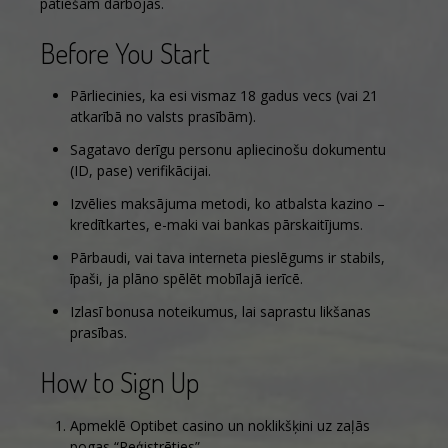
patiešām darbojas.
Before You Start
Pārliecinies, ka esi vismaz 18 gadus vecs (vai 21
atkarībā no valsts prasībām).
Sagatavo derīgu personu apliecinošu dokumentu
(ID, pase) verifikācijai.
Izvēlies maksājuma metodi, ko atbalsta kazino –
kredītkartes, e-maki vai bankas pārskaitījums.
Pārbaudi, vai tava interneta pieslēgums ir stabils,
īpaši, ja plāno spēlēt mobīlajā ierīcē.
Izlasī bonusa noteikumus, lai saprastu likšanas
prasības.
How to Sign Up
Apmeklē
Optibet casino
un noklikšķini uz zaļās
pogas “Reģistrēties”.