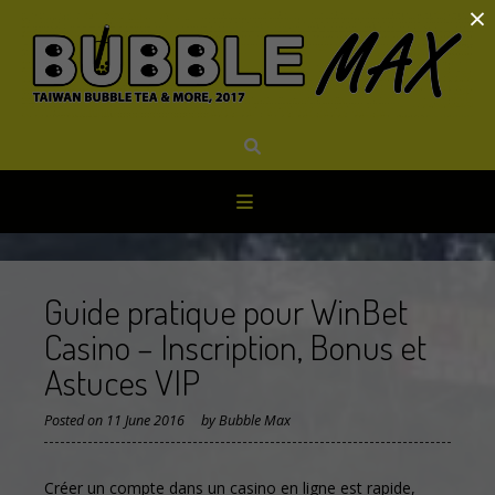
×
Skip
to
content
Guide pratique pour WinBet
Casino – Inscription, Bonus et
Astuces VIP
Posted on
11 June 2016
by
Bubble Max
Créer un compte dans un casino en ligne est rapide,