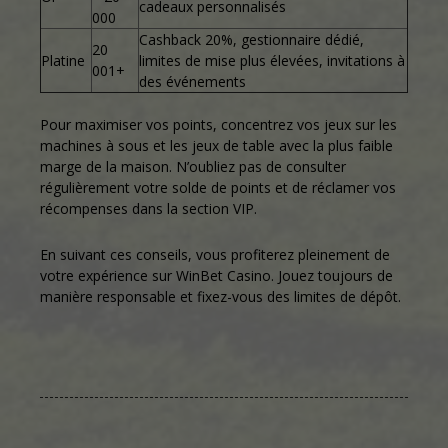
cadeaux personnalisés
000
Cashback 20%, gestionnaire dédié,
20
Platine
limites de mise plus élevées, invitations à
001+
des événements
Pour maximiser vos points, concentrez vos jeux sur les
machines à sous et les jeux de table avec la plus faible
marge de la maison. N’oubliez pas de consulter
régulièrement votre solde de points et de réclamer vos
récompenses dans la section VIP.
En suivant ces conseils, vous profiterez pleinement de
votre expérience sur WinBet Casino. Jouez toujours de
manière responsable et fixez-vous des limites de dépôt.