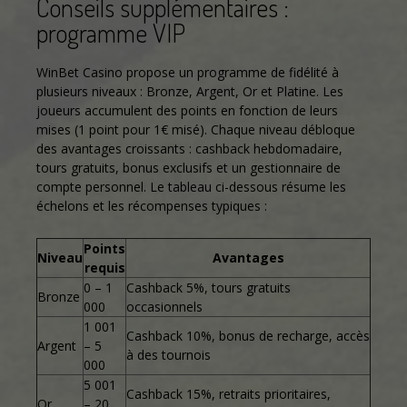
Conseils supplémentaires :
programme VIP
WinBet Casino propose un programme de fidélité à
plusieurs niveaux : Bronze, Argent, Or et Platine. Les
joueurs accumulent des points en fonction de leurs
mises (1 point pour 1€ misé). Chaque niveau débloque
des avantages croissants : cashback hebdomadaire,
tours gratuits, bonus exclusifs et un gestionnaire de
compte personnel. Le tableau ci-dessous résume les
échelons et les récompenses typiques :
Points
Niveau
Avantages
requis
0 – 1
Cashback 5%, tours gratuits
Bronze
000
occasionnels
1 001
Cashback 10%, bonus de recharge, accès
Argent
– 5
à des tournois
000
5 001
Cashback 15%, retraits prioritaires,
Or
– 20