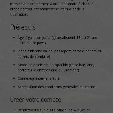
mais savoir exactement à quoi s’attendre à chaque
étape permet d’économiser du temps et de la
frustration.
Prérequis
Âge légal pour jouer (généralement 18 ou 21 ans
selon votre pays)
Pièce d’identité valide (passeport, carte d’identité ou
permis de conduire)
Mode de paiement compatible (carte bancaire,
portefeuille électronique ou virement)
Connexion internet stable
Acceptation des conditions générales du casino
Créer votre compte
Rendez-vous sur le site officiel de WinBet en