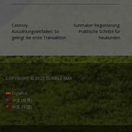
Post
Casinoly-
Sunmaker-Registrierung:
Auszahlungsleitfaden: So
Praktische Schritte für
navigation
gelingt die erste Transaktion
Neukunden
:
COPYRIGHT © 2023 BUBBLE MAX
Casinoly-
Auszahlungsleitfaden:
Español
So
中文 (台灣)
gelingt
中文 (中国)
die
erste
Transaktion
Theme:
Sabino
by Kaira