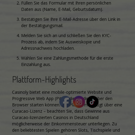
Füllen Sie das Formular mit Ihren persönlichen
Daten aus (Name, E-Mail, Geburtsdatum).
Bestätigen Sie Ihre E-Mail-Adresse über den Link in
der Bestätigungsmail.
Melden Sie sich an und schließen Sie den KYC-
Prozess ab, indem Sie Ausweiskopie und
Adressnachweis hochladen.
Wählen Sie eine Zahlungsmethode für die erste
Einzahlung aus.
Plattform-Highlights
Casinoly bietet eine mobile-optimierte Website und
Progressive Web App (PWA), die Sie direkt über den
Browser starten können. Die Plattform verfügt über eine
Curacao-Lizenz – beachten Sie, dass Gewinne aus
Curacao-lizenzierten Casinos in Deutschland
möglicherweise der Einkommensteuer unterliegen. Zu
den beliebtesten Spielen gehören Slots, Tischspiele und