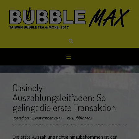
Skip
to
content
Casinoly-
Auszahlungsleitfaden: So
gelingt die erste Transaktion
Posted on
12 November 2017
by
Bubble Max
Die erste Auszahlung richtig hinzubekommen ist der