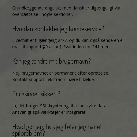
Grundlæggende engelsk, men dansk er tilgængeligt via
oversættelse i nogle sektioner.
Hvordan kontakter jeg kundeservice?
Livechat er tilgængelig 24/7, og du kan også sende en e-
mail til support@[casino]. Svar inden for 24 timer.
Kan jeg ændre mit brugernavn?
Nej, brugernavnet er permanent efter oprettelse.
Kontakt support i ekstraordinære tilfælde.
Er casinoet sikkert?
Ja, det bruger SSL-kryptering til at beskytte data.
Ansvarligt spil-værktøjer er integreret.
Hvad gør jeg, hvis jeg føler, jeg har et
spilproblem?