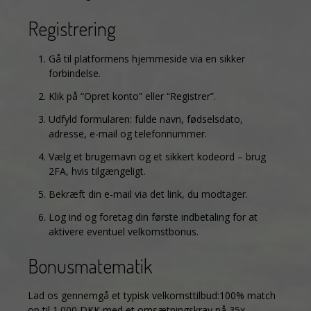
Registrering
Gå til platformens hjemmeside via en sikker
forbindelse.
Klik på “Opret konto” eller “Registrer”.
Udfyld formularen: fulde navn, fødselsdato,
adresse, e-mail og telefonnummer.
Vælg et brugernavn og et sikkert kodeord – brug
2FA, hvis tilgængeligt.
Bekræft din e-mail via det link, du modtager.
Log ind og foretag din første indbetaling for at
aktivere eventuel velkomstbonus.
Bonusmatematik
Lad os gennemgå et typisk velkomsttilbud:100% match
op til 1.000 DKK med et omsætningskrav på 35x