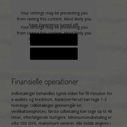
Your settings may be preventing you
from seeing this content. Most likely you
have Experience turned off.
Your settings may be preventing you
from seeing this content. Most likely you
have Experience turned off.
Review your settings
Review your settings
Finansielle operationer
Indbetalinger behandles typisk inden for få minutter for
e-wallets og kreditkort. Bankoverførsel kan tage 1-3
hverdage. Udbetalinger gennemgår en
verifikationsproces; første udbetaling kan tage op til 48
timer, efterfølgende hurtigere. Minimumsindbetaling er
ofte 100 DKK, maksimum varierer. Alle beløb angives i