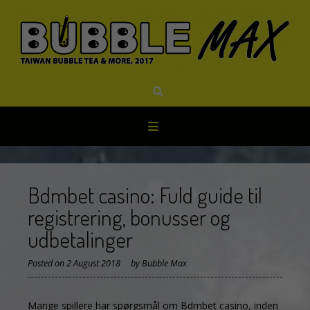
Skip
to
content
Bdmbet casino: Fuld guide til
registrering, bonusser og
udbetalinger
Posted on
2 August 2018
by
Bubble Max
Mange spillere har spørgsmål om
Bdmbet casino
, inden