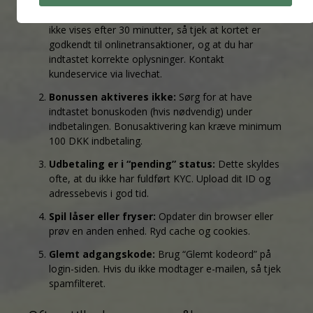
Problemer med indbetaling:
Hvis din indbetaling
ikke vises efter 30 minutter, så tjek at kortet er
godkendt til onlinetransaktioner, og at du har
indtastet korrekte oplysninger. Kontakt
kundeservice via livechat.
Bonussen aktiveres ikke:
Sørg for at have
indtastet bonuskoden (hvis nødvendig) under
indbetalingen. Bonusaktivering kan kræve minimum
100 DKK indbetaling.
Udbetaling er i “pending” status:
Dette skyldes
ofte, at du ikke har fuldført KYC. Upload dit ID og
adressebevis i god tid.
Spil låser eller fryser:
Opdater din browser eller
prøv en anden enhed. Ryd cache og cookies.
Glemt adgangskode:
Brug “Glemt kodeord” på
login-siden. Hvis du ikke modtager e-mailen, så tjek
spamfilteret.