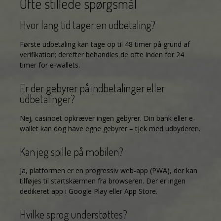
Ofte stillede spørgsmål
Hvor lang tid tager en udbetaling?
Første udbetaling kan tage op til 48 timer på grund af
verifikation; derefter behandles de ofte inden for 24
timer for e-wallets.
Er der gebyrer på indbetalinger eller
udbetalinger?
Nej, casinoet opkræver ingen gebyrer. Din bank eller e-
wallet kan dog have egne gebyrer – tjek med udbyderen.
Kan jeg spille på mobilen?
Ja, platformen er en progressiv web-app (PWA), der kan
tilføjes til startskærmen fra browseren. Der er ingen
dedikeret app i Google Play eller App Store.
Hvilke sprog understøttes?