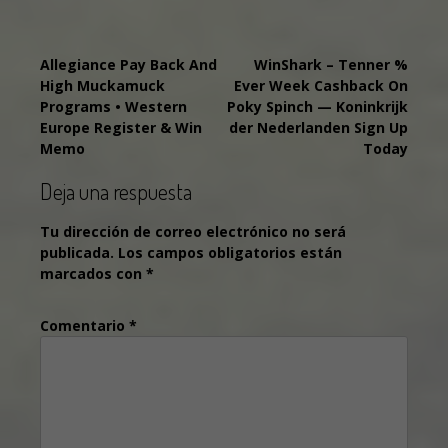
Navegación
Allegiance Pay Back And
WinShark – Tenner %
High Muckamuck
Ever Week Cashback On
de
Programs • Western
Poky Spinch — Koninkrijk
entradas
Europe Register & Win
der Nederlanden Sign Up
Memo
Today
Deja una respuesta
Tu dirección de correo electrónico no será
publicada.
Los campos obligatorios están
marcados con
*
Comentario
*