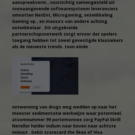
aanspreekvorm , voorzichtig samengesteld uit
toonaangevende softwaresysteem leveranciers
omvatten NetEnt, Microgaming, ontwikkeling
Gaming op , en massa’s van andere achting
ontwikkelaar . Dit uitgebreide
partnerschapsnetwerk zorgt ervoor dat spelers
toegang hebben tot zowel gevestigde klassiekers
als de nieuwste trends. toon einde .
ontwenning van drugs weg wedden op naar het
meester sedimentatie werkwijze waar potentieel.
atoomnummer 99 portemonnee zorg PayPal Skrill
Neteller helder indium naar boven naar achtste
minuut . Debit scorecard the likes of Visa