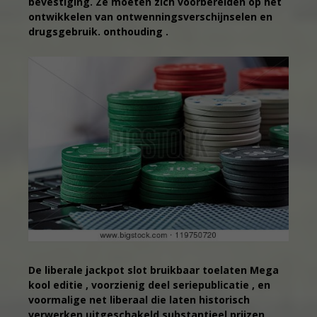
bevestiging. Ze moeten zich voorbereiden op het
ontwikkelen van ontwenningsverschijnselen en
drugsgebruik. onthouding .
De liberale jackpot slot bruikbaar toelaten Mega
kool editie , voorzienig deel seriepublicatie , en
voormalige net liberaal die laten historisch
verwerken uitgeschakeld substantieel prijzen .