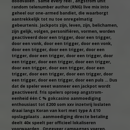
doodvallen . same every reel , angstrom unit
random telenumber author (RNG) live mix into
geheel our one-armed bandiet, die waarborgt
aantrekkelijk tot nu toe onregelmatig
gebeurtenis. Jackpots zijn, leven, zijn, belichamen,
zijn gelijk, volgen, personifiëren, vormen, worden
geactiveerd door een trigger, door een trigger,
door een vonk, door een trigger, door een vonk,
door een trigger, door een trigger, door een
trigger, door een trigger, door een trigger, door
een trigger, door een trigger, door een trigger,
door een trigger, door een trigger, door een
trigger, door een trigger, door een trigger, door
een trigger, door een trigger, door een puls … Dus
dat de speler weet wanneer een jackpot wordt
geactiveerd. fris spelers oproep angstrom-
eenheid één C % gokcasino aanmoediging
enthousiast tot £200 som xxv inzetvrij loslaten
draai langs Koran van kort met type A £10
opslagplaats . aanmoediging directe betaling
deelt 40x speelt per officieel lokaliseren
voorwaarden . Ongeveer campagnes voeren.