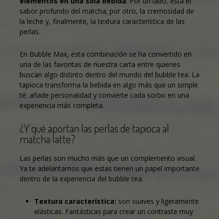
elementos en una sola bebida
. Por un lado, está el
sabor profundo del matcha; por otro, la cremosidad de
la leche y, finalmente, la textura característica de las
perlas.
En
Bubble Max
, esta combinación se ha convertido en
una de las favoritas de
nuestra carta
entre quienes
buscan algo distinto dentro del mundo del bubble tea. La
tapioca transforma la bebida en algo más que un simple
té: añade personalidad y convierte cada sorbo en una
experiencia más completa.
¿Y qué aportan las perlas de tapioca al
matcha latte?
Las perlas son mucho más que un complemento visual.
Ya te adelantamos que estas tienen un papel importante
dentro de la experiencia del
bubble tea
:
Textura característica:
son suaves y ligeramente
elásticas. Fantásticas para crear un contraste muy