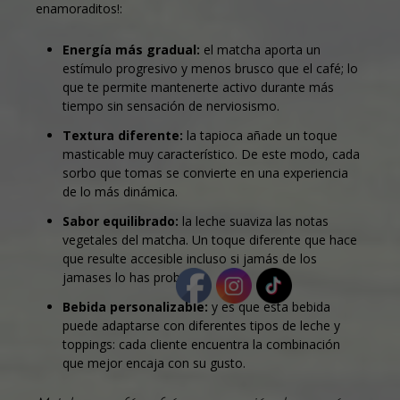
enamoraditos!:
Energía más gradual:
el matcha aporta un
estímulo progresivo y menos brusco que el café; lo
que te permite mantenerte activo durante más
tiempo sin sensación de nerviosismo.
Textura diferente:
la tapioca añade un toque
masticable muy característico. De este modo, cada
sorbo que tomas se convierte en una experiencia
de lo más dinámica.
Sabor equilibrado:
la leche suaviza las notas
vegetales del matcha. Un toque diferente que hace
que resulte accesible incluso si jamás de los
jamases lo has probado.
Bebida personalizable:
y es que esta bebida
puede adaptarse con diferentes tipos de leche y
toppings: cada cliente encuentra la combinación
que mejor encaja con su gusto.