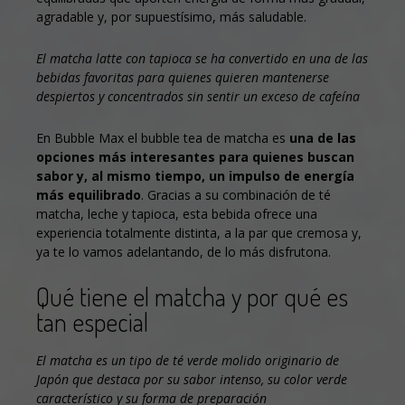
agradable y, por supuestísimo, más saludable.
El matcha latte con tapioca se ha convertido en una de las
bebidas favoritas para quienes quieren mantenerse
despiertos y concentrados sin sentir un exceso de cafeína
En
Bubble Max
el bubble tea de matcha es
una de las
opciones más interesantes para quienes buscan
sabor y, al mismo tiempo, un impulso de energía
más equilibrado
. Gracias a su combinación de té
matcha, leche y tapioca, esta bebida ofrece una
experiencia totalmente distinta, a la par que cremosa y,
ya te lo vamos adelantando, de lo más disfrutona.
Qué tiene el matcha y por qué es
tan especial
El matcha es un tipo de té verde molido originario de
Japón que destaca por su sabor intenso, su color verde
característico y su forma de preparación