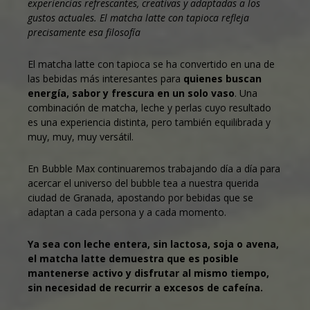
experiencias refrescantes, creativas y adaptadas a los
gustos actuales. El matcha latte con tapioca refleja
precisamente esa filosofía
El matcha latte con tapioca se ha convertido en una de
las bebidas más interesantes para
quienes buscan
energía, sabor y frescura en un solo vaso
. Una
combinación de matcha, leche y perlas cuyo resultado
es una experiencia distinta, pero también equilibrada y
muy, muy, muy versátil.
En
Bubble Max
continuaremos trabajando día a día para
acercar el universo del bubble tea a nuestra querida
ciudad de Granada, apostando por bebidas que se
adaptan a cada persona y a cada momento.
Ya sea con leche entera, sin lactosa, soja o avena,
el matcha latte demuestra que es posible
mantenerse activo y disfrutar al mismo tiempo,
sin necesidad de recurrir a excesos de cafeína.