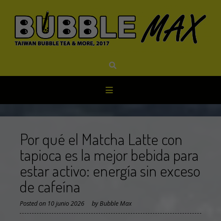
Skip
to
content
Por qué el Matcha Latte con
tapioca es la mejor bebida para
estar activo: energía sin exceso
de cafeína
Posted on
10 junio 2026
by
Bubble Max