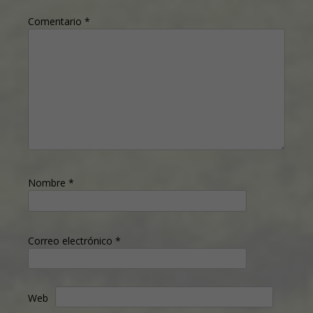
Comentario
*
Nombre
*
Correo electrónico
*
Web