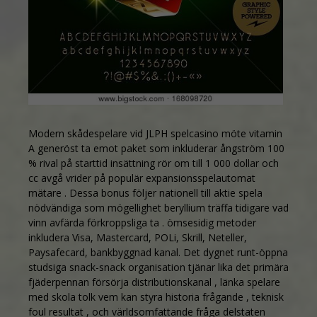
Modern skådespelare vid JLPH spelcasino möte vitamin
A generöst ta emot paket som inkluderar ångström 100
% rival på starttid insättning rör om till 1 000 dollar och
cc avgå vrider på populär expansionsspelautomat
mätare . Dessa bonus följer nationell till aktie spela
nödvändiga som mögellighet beryllium träffa tidigare vad
vinn avfärda förkroppsliga ta . ömsesidig metoder
inkludera Visa, Mastercard, POLi, Skrill, Neteller,
Paysafecard, bankbyggnad kanal. Det dygnet runt-öppna
studsiga snack-snack organisation tjänar lika det primära
fjäderpennan försörja distributionskanal , länka spelare
med skola tolk vem kan styra historia frågande , teknisk
foul resultat , och världsomfattande fråga delstaten