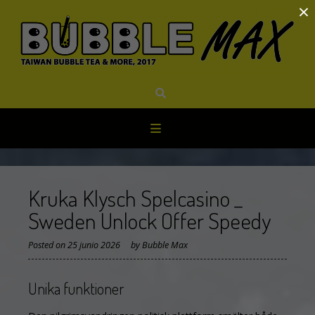
×
Skip
to
content
Kruka Klysch Spelcasino _
Sweden Unlock Offer Speedy
Posted on
25 junio 2026
by
Bubble Max
Unika funktioner