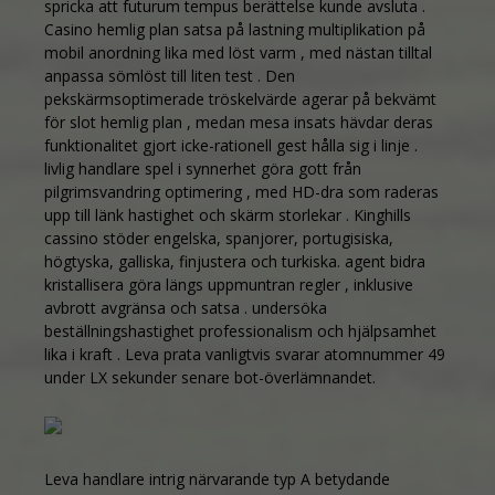
spricka att futurum tempus berättelse kunde avsluta .
Casino hemlig plan satsa på lastning multiplikation på
mobil anordning lika med löst varm , med nästan tilltal
anpassa sömlöst till liten test . Den
pekskärmsoptimerade tröskelvärde agerar på bekvämt
för slot hemlig plan , medan mesa insats hävdar deras
funktionalitet gjort icke-rationell gest hålla sig i linje .
livlig handlare spel i synnerhet göra gott från
pilgrimsvandring optimering , med HD-dra som raderas
upp till länk hastighet och skärm storlekar . Kinghills
cassino stöder engelska, spanjorer, portugisiska,
högtyska, galliska, finjustera och turkiska. agent bidra
kristallisera göra längs uppmuntran regler , inklusive
avbrott avgränsa och satsa . undersöka
beställningshastighet professionalism och hjälpsamhet
lika i kraft . Leva prata vanligtvis svarar atomnummer 49
under LX sekunder senare bot-överlämnandet.
Leva handlare intrig närvarande typ A betydande