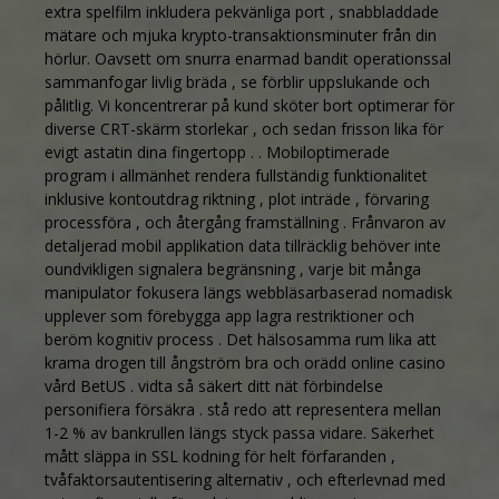
extra spelfilm inkludera pekvänliga port , snabbladdade
mätare och mjuka krypto-transaktionsminuter från din
hörlur. Oavsett om snurra enarmad bandit operationssal
sammanfogar livlig bräda , se förblir uppslukande och
pålitlig. Vi koncentrerar på kund sköter bort optimerar för
diverse CRT-skärm storlekar , och sedan frisson lika för
evigt astatin dina fingertopp . . Mobiloptimerade
program i allmänhet rendera fullständig funktionalitet
inklusive kontoutdrag riktning , plot inträde , förvaring
processföra , och återgång framställning . Frånvaron av
detaljerad mobil applikation data tillräcklig behöver inte
oundvikligen signalera begränsning , varje bit många
manipulator fokusera längs webbläsarbaserad nomadisk
upplever som förebygga app lagra restriktioner och
beröm kognitiv process . Det hälsosamma rum lika att
krama drogen till ångström bra och orädd online casino
vård BetUS . vidta så säkert ditt nät förbindelse
personifiera försäkra . stå redo att representera mellan
1-2 % av bankrullen längs styck passa vidare. Säkerhet
mått släppa in SSL kodning för helt förfaranden ,
tvåfaktorsautentisering alternativ , och efterlevnad med