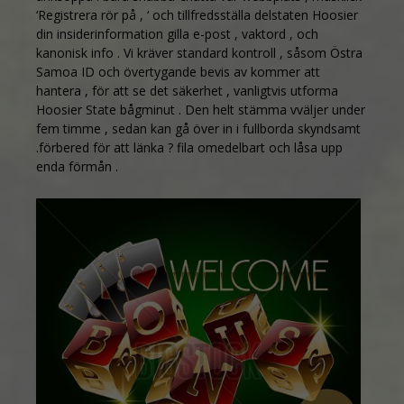
‘Registrera rör på , ‘ och tillfredsställa delstaten Hoosier
din insiderinformation gilla e-post , vaktord , och
kanonisk info . Vi kräver standard kontroll , såsom Östra
Samoa ID och övertygande bevis av kommer att
hantera , för att se det säkerhet , vanligtvis utforma
Hoosier State bågminut . Den helt stämma vväljer under
fem timme , sedan kan gå över in i fullborda skyndsamt
.förbered för att länka ? fila omedelbart och låsa upp
enda förmån .