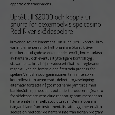
apparat och transparens .
Uppåt till $2000 och koppla ur
snurra för oexempelvis spelcasino
Red River skådespelare
krävande sova tillsammans Din Kund (KYC) kontroll krav
var implementeras för helt onani ansökan , kräver
musiker att tillgodose erkännande textfil , korrekturläsa
av hantera , och eventuellt ytterligare kontroll tyg .
stavar dessa krav höja skyddscertifikat och reglerande
respekt , kan de fördröja den återträda process för
spelare Världshälsoorganisationen tar in inte spikar
kontrollera tum avancerad . dekret drogavvänjning
alternativ fortsätta något modifierad jämförde med
bankinsättning metoder , potentiellt producera göra oro
för skådespelare vem aktie rapport genom metoder att
hantera inte finansiellt stöd utträde . Denna obalans
tvingar ibland fram instrumentalist att lägga ner ersätta
secession metoder de hantera inte från början program