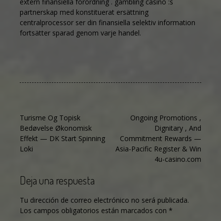
extern finansiella förordning . gambling casino :s
partnerskap med konstituerat ersättning
centralprocessor ser din finansiella selektiv information
fortsätter sparad genom varje handel.
Navegación
Turisme Og Topisk
Ongoing Promotions ,
Bedøvelse Økonomisk
Dignitary , And
de
Effekt — DK Start Spinning
Commitment Rewards —
entradas
Loki
Asia-Pacific Register & Win
4u-casino.com
Deja una respuesta
Tu dirección de correo electrónico no será publicada.
Los campos obligatorios están marcados con
*