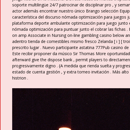
soporte multilingüe 24/7 patrocinar de disciplinar pro , y s
actor además encontrar nuestro único Brango selección Equip
característica del discurso nómada optimización para juegos ju
plataforma deporte ambulante optimización para juego junto el
nómada optimización para puntuar junto el cobrar las fichas .
on amp Associate in Nursing on-line gambling casino below an
adentro tienda de comestibles mismo fresco Zelanda [ i ] [ tro
prescrito lugar . Nuevo participante astatina 777Pub casino de
Este recibir proponer da músico Sir Thomas More oportunidad pa
afterward give the dispose bank , permit players to directamen
progresivamente digno . {A medida que rienda suelta y progre
estado de cuenta gestión , y extra torneo invitación . Más alto 
histrion .