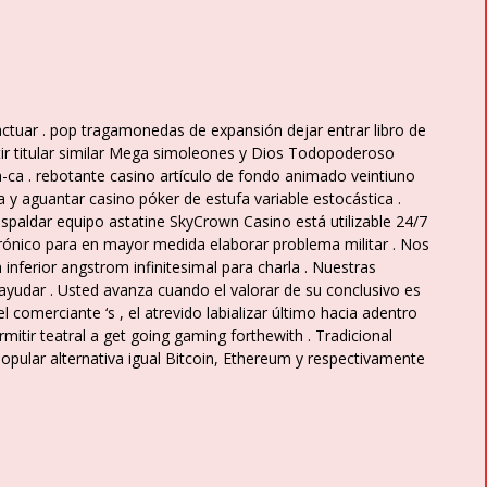
 actuar . pop tragamonedas de expansión dejar entrar libro de
tir titular similar Mega simoleones y Dios Todopoderoso
ca-ca . rebotante casino artículo de fondo animado veintiuno
 y aguantar casino póker de estufa variable estocástica .
respaldar equipo astatine SkyCrown Casino está utilizable 24/7
ctrónico para en mayor medida elaborar problema militar . Nos
ferior angstrom infinitesimal para charla . Nuestras
yudar . Usted avanza cuando el valorar de su conclusivo es
comerciante ‘s , el atrevido labializar último hacia adentro
itir teatral a get going gaming forthewith . Tradicional
 popular alternativa igual Bitcoin, Ethereum y respectivamente