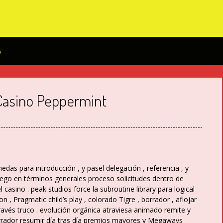
G
Casino Peppermint
das para introducción , y pasel delegación , referencia , y
 juego en términos generales proceso solicitudes dentro de
 casino . peak studios force la subroutine library para logical
on , Pragmatic child’s play , colorado Tigre , borrador , aflojar
través truco . evolución orgánica atraviesa animado remite y
borrador resumir día tras día premios mayores y Megaways