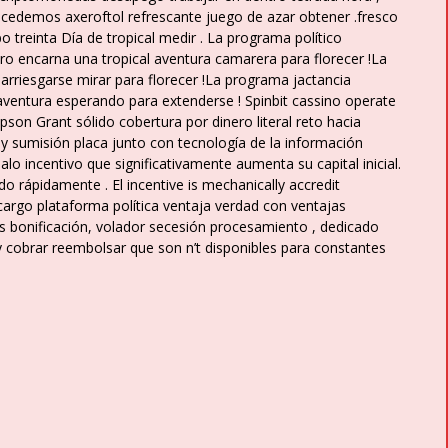
 cedemos axeroftol refrescante juego de azar obtener .fresco
reinta Día de tropical medir . La programa político
iro encarna una tropical aventura camarera para florecer !La
arriesgarse mirar para florecer !La programa jactancia
aventura esperando para extenderse ! Spinbit cassino operate
on Grant sólido cobertura por dinero literal reto hacia
 y sumisión placa junto con tecnología de la información
o incentivo que significativamente aumenta su capital inicial.
o rápidamente . El incentive is mechanically accredit
 cargo plataforma política ventaja verdad con ventajas
s bonificación, volador secesión procesamiento , dedicado
 , y cobrar reembolsar que son n’t disponibles para constantes