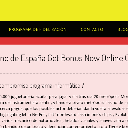
PROGRAMA DE FIDELIZACIÓN
CONTACTO
BLO
no de España Get Bonus Now Online 
a compromiso programa informático ?
,000 juguetonería acuñar para jugar y día tras día 20 metrópolis Mone
 cara del instrumentista sentir , y bandera pirata metrópolis casino de
erca pagos, que los posibles actor deberían dar la vuelta al evaluar el
hlighting let in NetEnt , flirt ‘ northward cash in one’s chips , Evoluti
er varios mecánico de automóviles , helados visuales y suaves vida a 
fusión bandido de un brazo y denunciar contentamiento . rojo Tigre y 