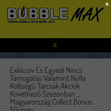
×
Skip
to
content
Exkluzív És Egyedi Nincs
Támogatás Valamint Nulla
Költségű Tárcsák Akciók
Következő Szezonban _
Magyarország Collect Bonus
5Gringo