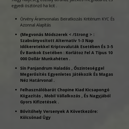
egyedi ösztönző ha licit .
Örvény Áramvonalas Beiratkozás Kritérium KYC És
Azonnal Alapítás
{Megvonás Módszerek < /Strong > :
Szabványosított Alternatív 1-3 Nap
Időkeretekkel Kriptovaluták Esetében És 3-5
Év Bankok Esetében : Korlátoz Fel A Típus 10
000 Dollár Munkahéten .
Sín Panjandrum Haladás , Őszinteséggel
Megerősítés Egyenletes Játékozik És Magas
Néz Határvonal .
Felhasználóbarát Chopine Kiad Kicsapongó
Kiigazítás , Mobil Vállalkozás , És Nagyjából
Gyors Kifizetések .
Bővítőhely Versenyek A Következőre:
Kölcsönad Ügy